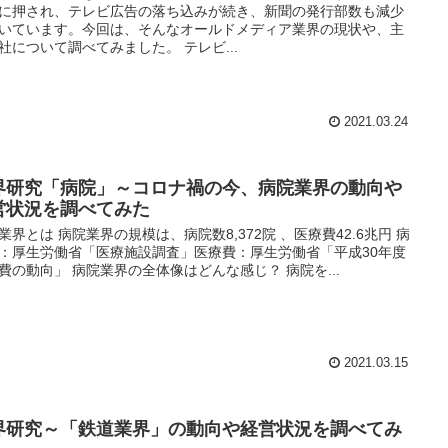
に押され、テレビ広告の落ち込みが続き、新聞の発行部数も減少
いています。今回は、そんなオールドメディア業界の現状や、主
社について調べてみました。 テレビ...
2021.03.24
界研究「病院」～コロナ禍の今、病院業界の動向や
営状況を調べてみた
業界とは 病院業界の規模は、病院数8,372院 、医療費42.6兆円 病
：厚生労働省「医療施設調査」医療費：厚生労働省「平成30年度
費の動向」 病院業界の全体像はどんな感じ？ 病院を...
2021.03.15
界研究～「鉄道業界」の動向や経営状況を調べてみ