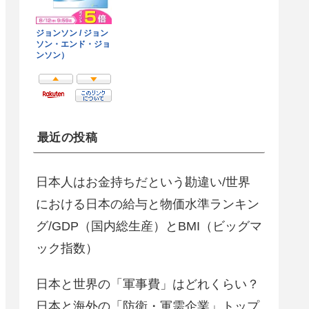
最近の投稿
日本人はお金持ちだという勘違い/世界
における日本の給与と物価水準ランキン
グ/GDP（国内総生産）とBMI（ビッグマ
ック指数）
日本と世界の「軍事費」はどれくらい？
日本と海外の「防衛・軍需企業」トップ