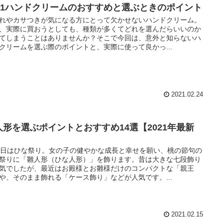
021ハンドクリームのおすすめと選ぶときのポイント
れやカサつきが気になる方にとって欠かせないハンドクリーム。
、実際に買おうとしても、種類が多くてどれを選んだらいいのか
てしまうことはありませんか？そこで今回は、意外と知らないハ
クリームを選ぶ際のポイントと、実際に使って良かっ...
2021.02.24
人形を選ぶポイントとおすすめ14選【2021年最新
】
3日はひな祭り。女の子の健やかな成長と幸せを願い、桃の節句の
祭りに「雛人形（ひな人形）」を飾ります。昔は大きな七段飾り
気でしたが、最近はお殿様とお雛様だけのコンパクトな「親王
や、そのまま飾れる「ケース飾り」などが人気です。...
2021.02.15