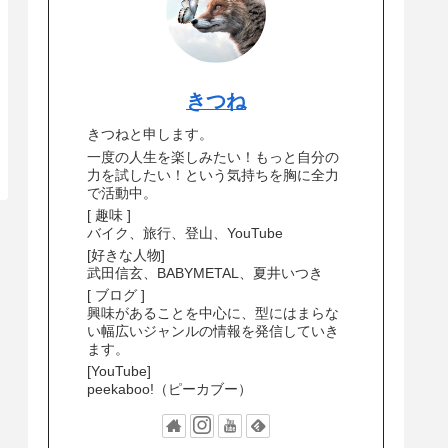
きつね
きつねと申します。
一度の人生を楽しみたい！もっと自分の
力を試したい！という気持ちを胸に全力
で活動中。
[ 趣味 ]
バイク、旅行、登山、YouTube
[好きな人物]
武田信玄、BABYMETAL、夏井いつき
[ ブログ ]
興味があることを中心に、型にはまらな
い幅広いジャンルの情報を発信していき
ます。
[YouTube]
peekaboo!（ピーカブー）