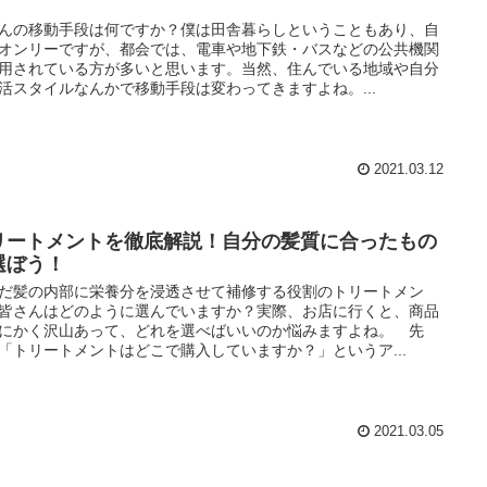
んの移動手段は何ですか？僕は田舎暮らしということもあり、自
オンリーですが、都会では、電車や地下鉄・バスなどの公共機関
用されている方が多いと思います。当然、住んでいる地域や自分
活スタイルなんかで移動手段は変わってきますよね。...
2021.03.12
リートメントを徹底解説！自分の髪質に合ったもの
選ぼう！
だ髪の内部に栄養分を浸透させて補修する役割のトリートメン
皆さんはどのように選んでいますか？実際、お店に行くと、商品
にかく沢山あって、どれを選べばいいのか悩みますよね。 先
「トリートメントはどこで購入していますか？」というア...
2021.03.05