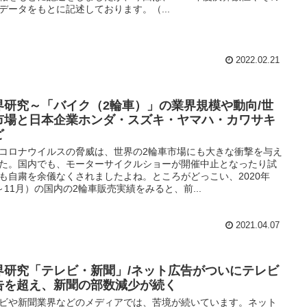
データをもとに記述しております。（...
2022.02.21
界研究～「バイク（2輪車）」の業界規模や動向/世
市場と日本企業ホンダ・スズキ・ヤマハ・カワサキ
ど
コロナウイルスの脅威は、世界の2輪車市場にも大きな衝撃を与え
た。国内でも、モーターサイクルショーが開催中止となったり試
も自粛を余儀なくされましたよね。ところがどっこい、2020年
～11月）の国内の2輪車販売実績をみると、前...
2021.04.07
界研究「テレビ・新聞」/ネット広告がついにテレビ
告を超え、新聞の部数減少が続く
ビや新聞業界などのメディアでは、苦境が続いています。ネット