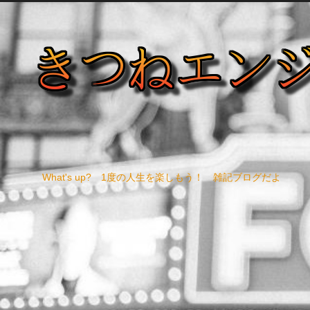
What's up? 1度の人生を楽しもう！ 雑記ブログだよ