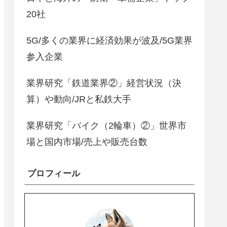
20社
5G/多くの業界に経済効果が波及/5G業界
参入企業
業界研究「鉄道業界②」経営状況（決
算）や動向/JRと私鉄大手
業界研究「バイク（2輪車）②」世界市
場と国内市場/売上や販売台数
プロフィール