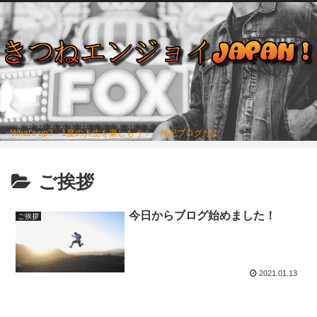
What's up? 1度の人生を楽しもう！ 雑記ブログだよ
ご挨拶
今日からブログ始めました！
ご挨拶
2021.01.13