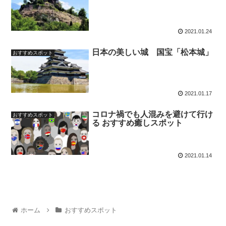
2021.01.24
日本の美しい城 国宝「松本城」
おすすめスポット
2021.01.17
コロナ禍でも人混みを避けて行け
おすすめスポット
る おすすめ癒しスポット
2021.01.14
ホーム
おすすめスポット