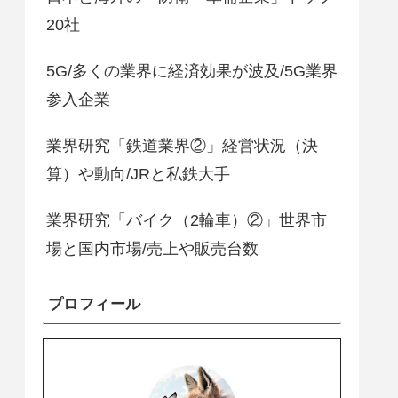
20社
5G/多くの業界に経済効果が波及/5G業界
参入企業
業界研究「鉄道業界②」経営状況（決
算）や動向/JRと私鉄大手
業界研究「バイク（2輪車）②」世界市
場と国内市場/売上や販売台数
プロフィール