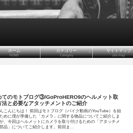
ホーム
カテゴリー
サイトマップ
HOME
Category
site map
めてのモトブログ③/GoProHERO9のヘルメット取
方法と必要なアタッチメントのご紹介
んこんにちは！ 前回はモトブログ（バイク動画のYouTube）を始
ために僕が準備した「カメラ」に関する物品についてご紹介しま
が、今回はヘルメットにカメラを取り付けるための「アタッチメ
部品」についてご紹介します。前回ま...