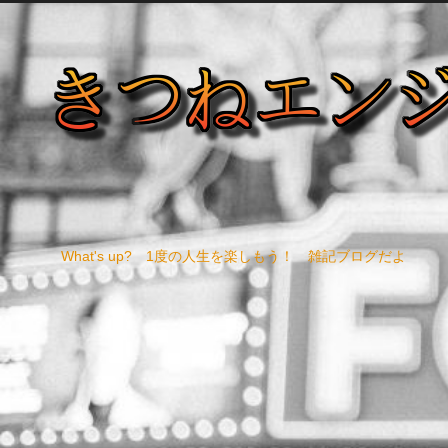
What's up? 1度の人生を楽しもう！ 雑記ブログだよ