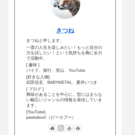
きつね
きつねと申します。
一度の人生を楽しみたい！もっと自分の
力を試したい！という気持ちを胸に全力
で活動中。
[ 趣味 ]
バイク、旅行、登山、YouTube
[好きな人物]
武田信玄、BABYMETAL、夏井いつき
[ ブログ ]
興味があることを中心に、型にはまらな
い幅広いジャンルの情報を発信していき
ます。
[YouTube]
peekaboo!（ピーカブー）