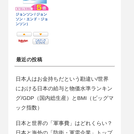
最近の投稿
日本人はお金持ちだという勘違い/世界
における日本の給与と物価水準ランキン
グ/GDP（国内総生産）とBMI（ビッグマ
ック指数）
日本と世界の「軍事費」はどれくらい？
日本と海外の「防衛・軍需企業」トップ